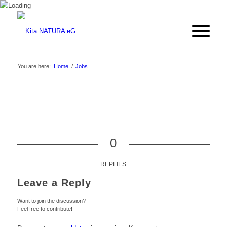
You are here:
Home
/
Jobs
0
REPLIES
Leave a Reply
Want to join the discussion?
Feel free to contribute!