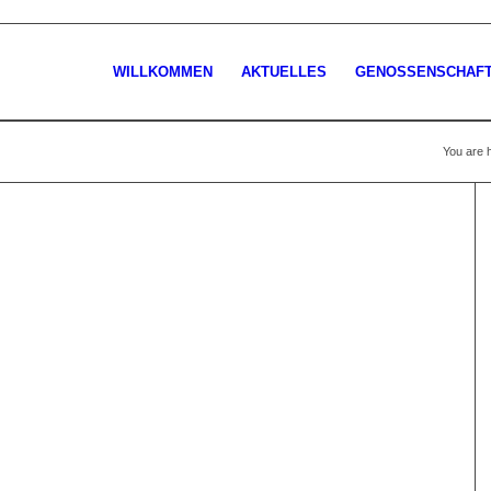
WILLKOMMEN
AKTUELLES
GENOSSENSCHAF
You are 