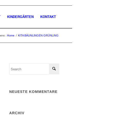
T
KINDERGÄRTEN
KONTAKT
here:
Home
/
KITA BÄUNLINGEN GRÜNLING
NEUESTE KOMMENTARE
ARCHIV